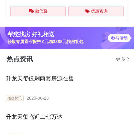
微信聊
优惠咨询
帮您找房 好礼相送
参与活动
获取专属置业报告 0元领3888元找房礼包
热点资讯
更多
升龙天玺仅剩两套房源在售
2020-06-23
楼盘快讯
升龙天玺临近二七万达