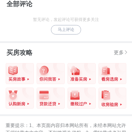
全部评论
暂无评论，发起评论可获得更多关注
马上评论
买房攻略
更多
重要提示：1、本页面内容归本网站所有，未经本网站允许