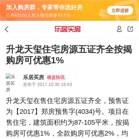
加入购房群，专家带你选好房
立即进群
已有63100人加入微信群参与讨论
升龙天玺住宅房源五证齐全按揭
购房可优惠1%
乐居买房
楼盘快讯
发布于 2017.10.30 18:43
升龙天玺在售住宅房源五证齐全，预售证
为【2017】郑房预售字(4034)号。项目在
售住宅，建筑面积约为87-105平米，按揭
购房可优惠1%，全款购房可优惠2%，均