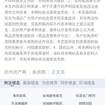
不得转载本文内容，否则将视为侵权；2、需转载或者引用
本文内容请注明来源，对于不遵守此声明或者其他违法使
用本文内容者，本网站依法保留追究权。3、本页面内容，
旨在为满足广大用户的信息需求而采集提供，并非商业性
或盈利性用途。页面所载内容不代表本网站之观点或意
见，仅供用户参考和借鉴，最终以开发商实际公示为准。
商品房预售须取得《商品房预售许可证》，用户在购房时
需慎重查验开发商的证件信息。本页面所提到房屋面积如
无特别标示，均指建筑面积。4、除此以外，将本网站任何
内容或服务用于其他用途时，须征得本网站及相关权利人
的许可，否则本网站依法保留追究权。
郑州房产网
购房圈
正文页
附近楼盘
最新楼盘
为您推荐
同价楼盘
区域楼盘
泰和新苑
金地建海峯范
佳源名门橙邦
升龙栖樾府
绿城柳岸晓风
朗晴别院