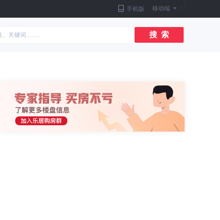
|
移动端
|
手机版
搜 索