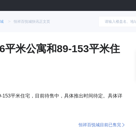
>
城
恒祥百悦城快讯正文页
6平米公寓和89-153平米住
89-153平米住宅，目前待售中，具体推出时间待定。具体详
恒祥百悦城目前已售完