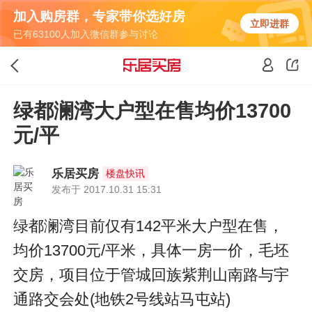
加入购房群，专家带你选好房
立即进群
已有63100人加入微信群参与讨论
绿都澜湾大户型在售均价13700
元/平
乐居买房
楼盘快讯
发布于 2017.10.31 15:31
绿都澜湾目前仅有142平米大户型在售，
均价13700元/平米，具体一房一价，毛坯
交房，项目位于管城回族紫荆山南路与宇
通路交会处(地铁2号线站马屯站)