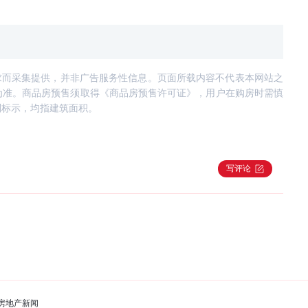
求而采集提供，并非广告服务性信息。页面所载内容不代表本网站之
为准。商品房预售须取得《商品房预售许可证》，用户在购房时需慎
别标示，均指建筑面积。
写评论
房地产新闻