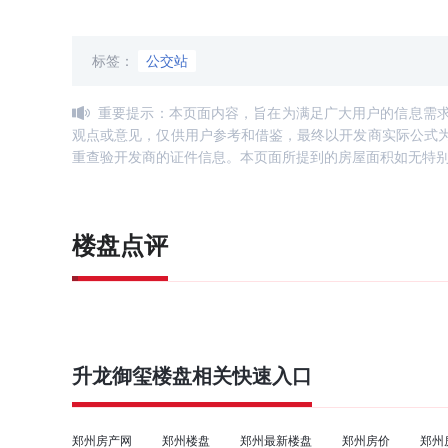
标签：
公交站
重要提示：本页面内容，旨在为满足广大用户的信息需
观点或意见，仅供用户参考和借鉴，最终以开发商实际公式
重查验开发商的证件信息。本页面所提到的房屋面积如无特
楼盘点评
升龙御玺
楼盘相关快速入口
郑州房产网
郑州楼盘
郑州最新楼盘
郑州房价
郑州