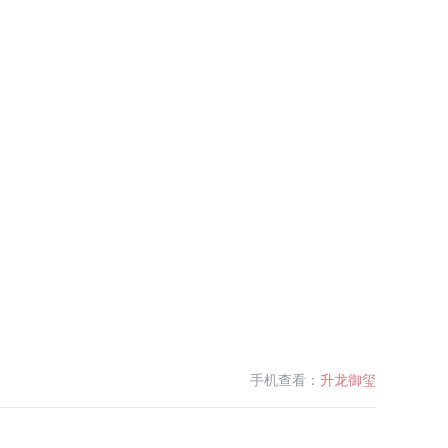
手机查看：
升龙御玺