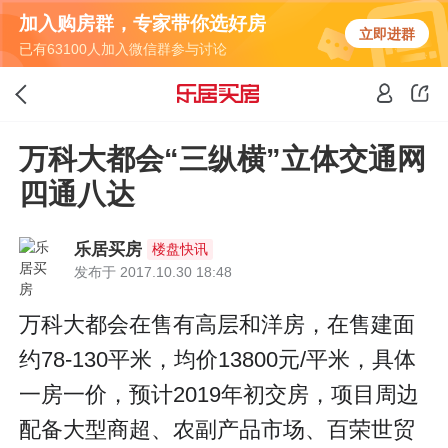
加入购房群，专家带你选好房
立即进群
已有63100人加入微信群参与讨论
万科大都会“三纵横”立体交通网
四通八达
乐居买房
楼盘快讯
发布于 2017.10.30 18:48
万科大都会在售有高层和洋房，在售建面
约78-130平米，均价13800元/平米，具体
一房一价，预计2019年初交房，项目周边
配备大型商超、农副产品市场、百荣世贸