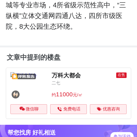
城等专业市场，4所省级示范性高中，“三
纵横”立体交通网四通八达，四所市级医
院，8大公园生态环绕。
文章中提到的楼盘
万科大都会
在售
二七
11000
约
元/㎡
微信聊
免费电话
优惠咨询
帮您找房 好礼相送
参与活动