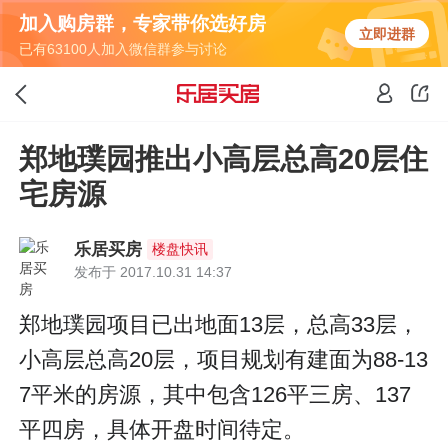
加入购房群，专家带你选好房
立即进群
已有63100人加入微信群参与讨论
郑地璞园推出小高层总高20层住
宅房源
乐居买房
楼盘快讯
发布于 2017.10.31 14:37
郑地璞园项目已出地面13层，总高33层，
小高层总高20层，项目规划有建面为88-13
7平米的房源，其中包含126平三房、137
平四房，具体开盘时间待定。