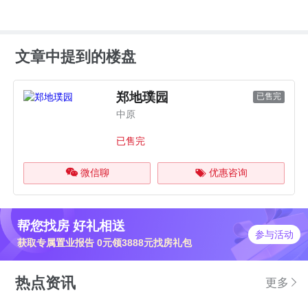
文章中提到的楼盘
郑地璞园
已售完
中原
已售完
微信聊
优惠咨询
帮您找房 好礼相送
参与活动
获取专属置业报告 0元领3888元找房礼包
热点资讯
更多