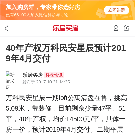
加入购房群，专家带你选好房
立即进群
已有63100人加入微信群参与讨论
40年产权万科民安星辰预计201
9年4月交付
乐居买房
楼盘快讯
发布于 2017.10.31 14:35
万科民安星辰一期loft公寓清盘在售，挑高
5.09米，带装修，目前剩余少量47平、51
平，40年产权，均价14500元/平，具体一
房一价，预计2019年4月交付。二期平层