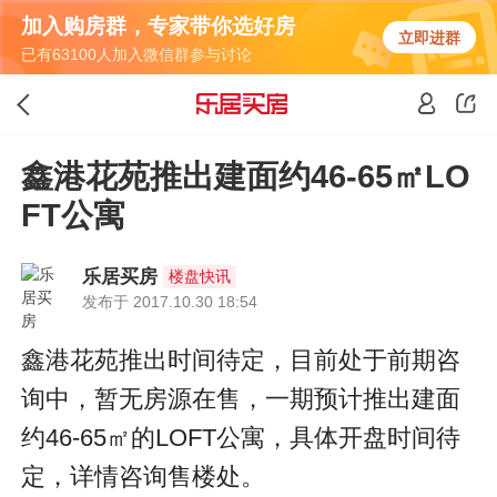
加入购房群，专家带你选好房
立即进群
已有63100人加入微信群参与讨论
鑫港花苑推出建面约46-65㎡LO
FT公寓
乐居买房
楼盘快讯
发布于 2017.10.30 18:54
鑫港花苑推出时间待定，目前处于前期咨
询中，暂无房源在售，一期预计推出建面
约46-65㎡的LOFT公寓，具体开盘时间待
定，详情咨询售楼处。