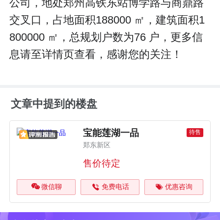
公司，地处郑州高铁东站博学路与商鼎路
交叉口，占地面积188000 ㎡，建筑面积1
800000 ㎡，总规划户数为76 户，更多信
息请至详情页查看，感谢您的关注！
文章中提到的楼盘
宝能莲湖一品
待售
郑东新区
售价待定
微信聊
免费电话
优惠咨询