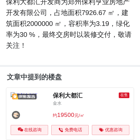
保利大都汇开发商为郑州保利亨业房地产
开发有限公司，占地面积7926.67 ㎡，建
筑面积2000000 ㎡，容积率为3.19，绿化
率为30 %，最终交房时以装修交付，敬请
关注！
文章中提到的楼盘
保利大都汇
在售
金水
19500
约
元/㎡
在线咨询
免费电话
优惠咨询