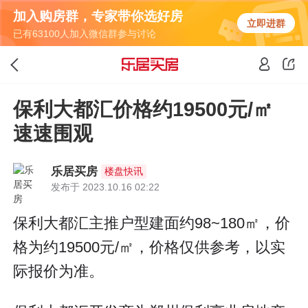
加入购房群，专家带你选好房
立即进群
已有63100人加入微信群参与讨论
保利大都汇价格约19500元/㎡
速速围观
乐居买房
楼盘快讯
发布于 2023.10.16 02:22
保利大都汇主推户型建面约98~180㎡，价
格为约19500元/㎡，价格仅供参考，以实
际报价为准。