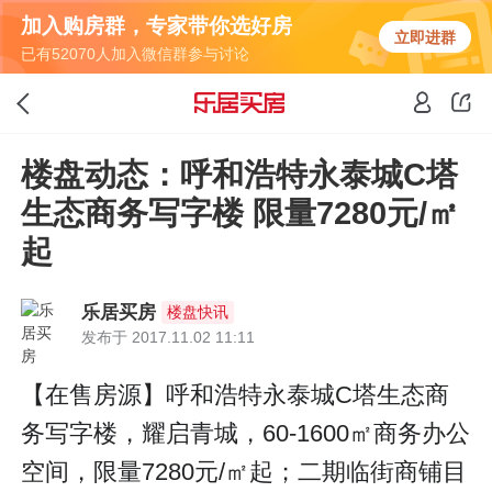
加入购房群，专家带你选好房
立即进群
已有52070人加入微信群参与讨论
楼盘动态：呼和浩特永泰城C塔
生态商务写字楼 限量7280元/㎡
起
乐居买房
楼盘快讯
发布于 2017.11.02 11:11
【在售房源】呼和浩特永泰城C塔生态商
务写字楼，耀启青城，60-1600㎡商务办公
空间，限量7280元/㎡起；二期临街商铺目