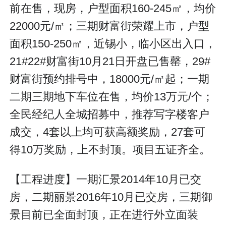
前在售，现房，户型面积160-245㎡，均价
22000元/㎡；三期财富街荣耀上市，户型
面积150-250㎡，近锡小，临小区出入口，
21#22#财富街10月21日开盘已售罄，29#
财富街预约排号中，18000元/㎡起；一期
二期三期地下车位在售，均价13万元/个；
全民经纪人全城招募中，推荐写字楼客户
成交，4套以上均可获高额奖励，27套可
得10万奖励，上不封顶。项目五证齐全。
【工程进度】一期汇景2014年10月已交
房，二期丽景2016年10月已交房，三期御
景目前已全面封顶，正在进行外立面装