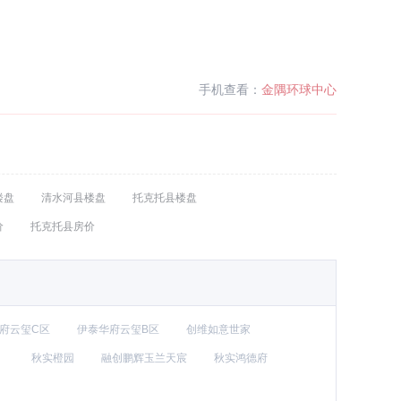
手机查看：
金隅环球中心
楼盘
清水河县楼盘
托克托县楼盘
价
托克托县房价
府云玺C区
伊泰华府云玺B区
创维如意世家
）
秋实橙园
融创鹏辉玉兰天宸
秋实鸿德府