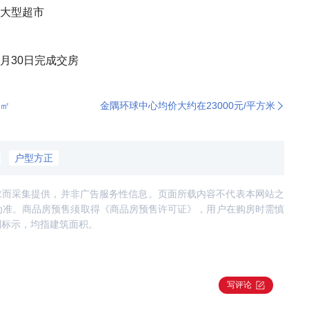
下大型超市
6月30日完成交房
/㎡
金隅环球中心均价大约在23000元/平方米
户型方正
求而采集提供，并非广告服务性信息。页面所载内容不代表本网站之
为准。商品房预售须取得《商品房预售许可证》，用户在购房时需慎
别标示，均指建筑面积。
写评论