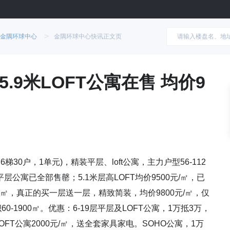
>
金隅环球中心
金隅环球中心快讯正文页
9米LOFT公寓在售 均价9
6梯30户，1单元)，精装平层、loft公寓，主力户型56-112
寓已全部售罄；5.1米层高LOFT均价9500元/㎡，已
98㎡，真正的买一层送一层，精致简装，均价9800元/㎡，仅
-1900㎡。优惠：6-19层平层及LOFT公寓，1万抵3万，
OFT公寓2000元/㎡，送全套家具家电。SOHO公寓，1万