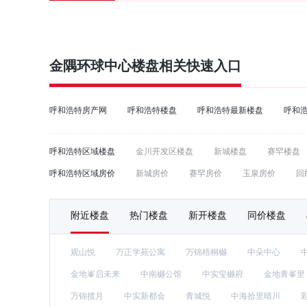
金隅环球中心
楼盘相关快速入口
呼和浩特房产网
呼和浩特楼盘
呼和浩特最新楼盘
呼和
呼和浩特区域楼盘
金川开发区楼盘
新城楼盘
赛罕楼盘
呼和浩特区域房价
新城房价
赛罕房价
玉泉房价
回
附近楼盘
热门楼盘
新开楼盘
同价楼盘
观山悦
万正学苑公寓
万锦梧桐樾
中朵中心
金地峯启未来
中南樾公馆
中实玺樾府
金地青峯里
万锦揽月
中实新都会
青城悦
中海拾里晴川