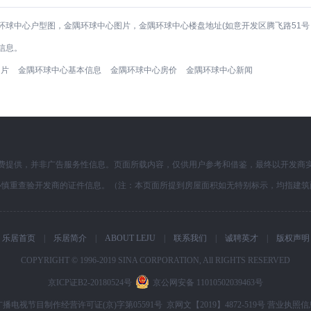
环球中心户型图，金隅环球中心图片，金隅环球中心楼盘地址(如意开发区腾飞路51号
信息。
图片
金隅环球中心基本信息
金隅环球中心房价
金隅环球中心新闻
费提供，并非广告服务性信息。页面所载内容，仅供用户参考和借鉴，最终以开发商
必慎重查验开发商的证件信息。（注：本页面所提到房屋面积如无特别标示，均指建筑
乐居首页
|
乐居简介
|
ABOUT LEJU
|
联系我们
|
诚聘英才
|
版权声明
COPYRIGHT © 1996-2019 SINA CORPORATION, All RIGHTS RESERVED
京ICP证B2-20180524号
京公网安备 11010502039463号
广播电视节目制作经营许可证(京)字第05591号
京网文【2019】4872-519号
营业执照信