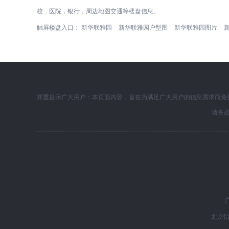
校，医院，银行，周边地图交通等楼盘信息。
触屏楼盘入口：
新华联雅园
新华联雅园户型图
新华联雅园图片
郑重提示广大用户：本页面内容，旨在为满足广大用户的信息需求而免
请务
北京怡