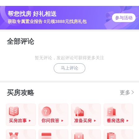
帮您找房 好礼相送
参与活动
获取专属置业报告 0元领3888元找房礼包
全部评论
暂无评论，发起评论可获得更多关注
马上评论
买房攻略
更多