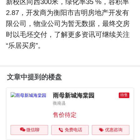
新校区向西300米，绿化率35 %，容积率
2.87，开发商为衡阳市吉明房地产开发有
限公司，物业公司为暂无数据，最终交房
时以毛坯交付，了解更多资讯可继续关注
“乐居买房”。
文章中提到的楼盘
雨母新城海棠园
待售
衡南县
售价待定
微信聊
免费电话
优惠咨询