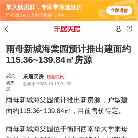
加入购房群，专家带你选好房
立即进群
已有243人加入微信群参与讨论
雨母新城海棠园预计推出建面约
115.36~139.84㎡房源
乐居买房
楼盘快讯
发布于 2023.10.13 01:53
雨母新城海棠园预计推出新房源，户型建
面约115.36~139.84㎡，目前售价待定。
雨母新城海棠园位于衡阳西南华大学雨母