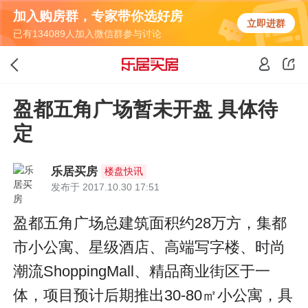
加入购房群，专家带你选好房
立即进群
已有134089人加入微信群参与讨论
盈都五角广场暂未开盘 具体待
定
乐居买房
楼盘快讯
发布于 2017.10.30 17:51
盈都五角广场总建筑面积约28万方，集都
市小公寓、星级酒店、高端写字楼、时尚
潮流ShoppingMall、精品商业街区于一
体，项目预计后期推出30-80㎡小公寓，具