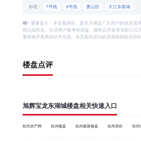
标签：
7号线
8号线
萧山区
大江东新城
重要提示：本页面内容，旨在为满足广大用户的信息需
观点或意见，仅供用户参考和借鉴，最终以开发商实际公式
重查验开发商的证件信息。本页面所提到的房屋面积如无特
楼盘点评
旭辉宝龙东湖城
楼盘相关快速入口
杭州房产网
杭州楼盘
杭州最新楼盘
杭州房价
杭州