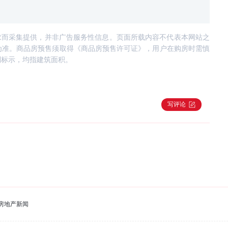
求而采集提供，并非广告服务性信息。页面所载内容不代表本网站之
为准。商品房预售须取得《商品房预售许可证》，用户在购房时需慎
别标示，均指建筑面积。
写评论
房地产新闻