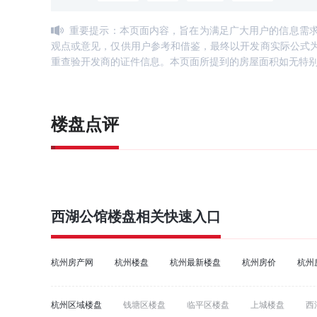
重要提示：本页面内容，旨在为满足广大用户的信息需
观点或意见，仅供用户参考和借鉴，最终以开发商实际公式
重查验开发商的证件信息。本页面所提到的房屋面积如无特
楼盘点评
西湖公馆
楼盘相关快速入口
杭州房产网
杭州楼盘
杭州最新楼盘
杭州房价
杭州
杭州区域楼盘
钱塘区楼盘
临平区楼盘
上城楼盘
西