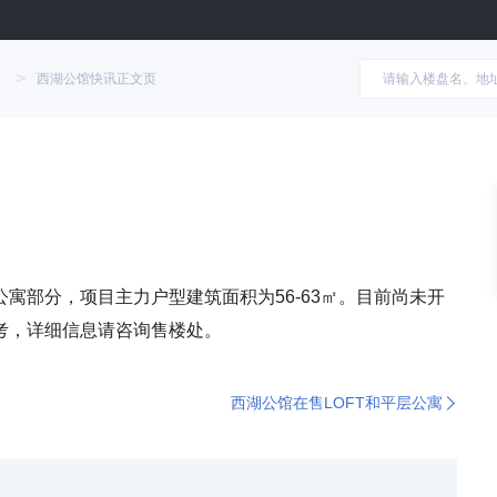
>
西湖公馆快讯正文页
寓部分，项目主力户型建筑面积为56-63㎡。目前尚未开
考，详细信息请咨询售楼处。
西湖公馆在售LOFT和平层公寓