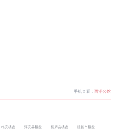
手机查看：
西湖公馆
临安楼盘
淳安县楼盘
桐庐县楼盘
建德市楼盘