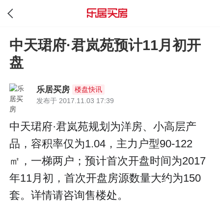
中天珺府·君岚苑预计11月初开
盘
乐居买房
楼盘快讯
发布于 2017.11.03 17:39
中天珺府·君岚苑规划为洋房、小高层产
品，容积率仅为1.04，主力户型90-122
㎡，一梯两户；预计首次开盘时间为2017
年11月初，首次开盘房源数量大约为150
套。详情请咨询售楼处。