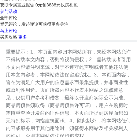
获取专属置业报告 0元领3888元找房礼包
参与活动
全部评论
暂无评论，发起评论可获得更多关注
马上评论
买房攻略
更多
重要提示：1、本页面内容归本网站所有，未经本网站允许
不得转载本文内容，否则将视为侵权；2、需转载或者引用
本文内容请注明来源，对于不遵守此声明或者其他违法使
用本文内容者，本网站依法保留追究权。3、本页面内容，
旨在为满足广大用户的信息需求而采集提供，并非商业性
或盈利性用途。页面所载内容不代表本网站之观点或意
见，仅供用户参考和借鉴，最终以开发商实际公示为准。
商品房预售须取得《商品房预售许可证》，用户在购房时
需慎重查验开发商的证件信息。本页面所提到房屋面积如
无特别标示，均指建筑面积。4、除此以外，将本网站任何
内容或服务用于其他用途时，须征得本网站及相关权利人
的许可，否则本网站依法保留追究权。