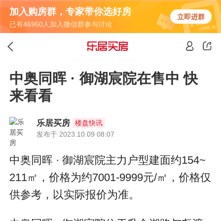
加入购房群，专家带你选好房
立即进群
已有46950人加入微信群参与讨论
中奥同晖 · 御湖宸院在售中 快
来看看
乐居买房
楼盘快讯
发布于 2023.10.09 08:07
中奥同晖 · 御湖宸院主力户型建面约154~
211㎡，价格为约7001-9999元/㎡，价格仅
供参考，以实际报价为准。