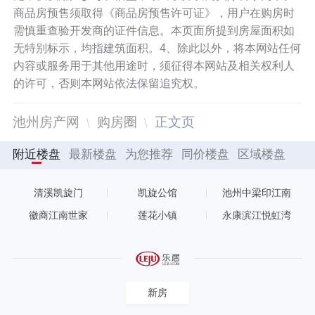
商品房预售须取得《商品房预售许可证》，用户在购房时
需慎重查验开发商的证件信息。本页面所提到房屋面积如
无特别标示，均指建筑面积。4、除此以外，将本网站任何
内容或服务用于其他用途时，须征得本网站及相关权利人
的许可，否则本网站依法保留追究权。
池州房产网
购房圈
正文页
附近楼盘
最新楼盘
为您推荐
同价楼盘
区域楼盘
清溪凯旋门
凯旋公馆
池州中梁印江南
徽商江南世家
莲花小镇
永康滨江悦虹湾
新房