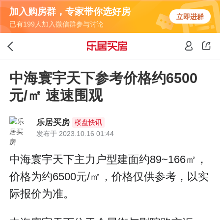
加入购房群，专家带你选好房
立即进群
已有199人加入微信群参与讨论
中海寰宇天下参考价格约6500
元/㎡ 速速围观
乐居买房
楼盘快讯
发布于 2023.10.16 01:44
中海寰宇天下主力户型建面约89~166㎡，
价格为约6500元/㎡，价格仅供参考，以实
际报价为准。