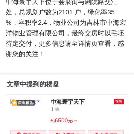
中海寰宇天下位于会展街与剧院路交汇
处，总规划户数为2101 户，绿化率35
%，容积率2.4，物业公司为吉林市中海宏
洋物业管理有限公司，最终交房时以毛坯,
待定交付，更多信息请至详情页查看，感
谢您的关注！
文章中提到的楼盘
中海寰宇天下
在售
丰满
6500
约
元/㎡