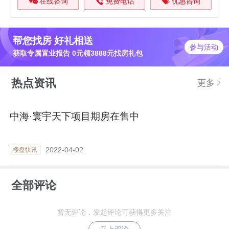
在线咨询
免费电话
优惠咨询
帮您找房 好礼相送
参与活动
获取专属置业报告 0元领3888元找房礼包
热点资讯
更多
中海·寰宇天下项目期房在售中
2022-04-02
楼盘快讯
全部评论
暂无评论，发起评论可获得更多关注