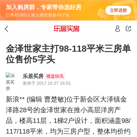
加入购房群，专家带你选好房
立即进群
已有45380人加入微信群参与讨论
金泽世家主打98-118平米三房单
位售价5字头
乐居买房
楼盘快讯
发布于 2017.10.27 16:01
新浪** (编辑 曹楚敏)位于新会区大泽镇金
泽路28号的金泽世家在推小高层洋房产
品，楼高11层，1梯2户设计，面积涵盖98/
117/118平米，均为三房户型，整体均价约