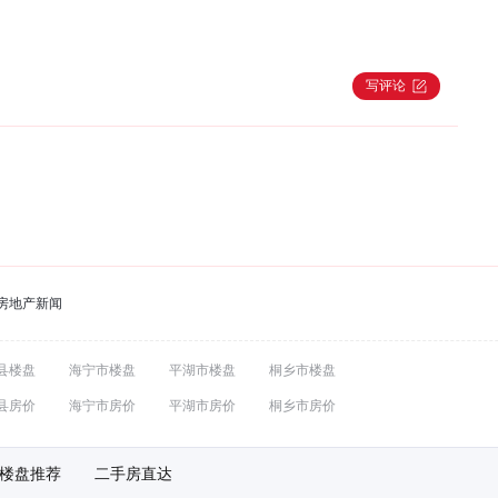
写评论
房地产新闻
县楼盘
海宁市楼盘
平湖市楼盘
桐乡市楼盘
县房价
海宁市房价
平湖市房价
桐乡市房价
楼盘推荐
二手房直达