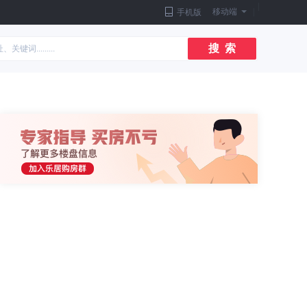
|
移动端
|
手机版
搜 索