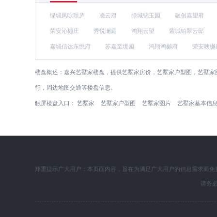
绿城凤咏璟庐
凌云府
绿城锦玉园
融创嘉望府
荣安沁樾庄
秀悦澜庭
鸿翔云望
紫城铂翠云邸
嘉城信达东悦府
苏嘉至境园
鸿翔鸿樾府
荣安映樾
楼盘概述：
嘉兴艺墅家楼盘，提供艺墅家房价，艺墅家户型图，艺墅家
行，周边地图交通等楼盘信息。
触屏楼盘入口：
艺墅家
艺墅家户型图
艺墅家图片
艺墅家基本信
郑重提示广大用户：本页面内容，旨在为满足广大用户的信息需求而免
请务