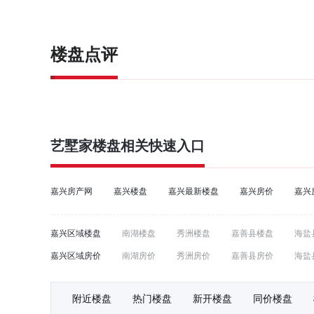
楼盘点评
艺墅家
楼盘相关快速入口
嘉兴房产网
嘉兴楼盘
嘉兴最新楼盘
嘉兴房价
嘉兴
嘉兴区域楼盘
南湖楼盘
秀洲楼盘
嘉善县楼盘
海盐
嘉兴区域房价
南湖房价
秀洲房价
嘉善县房价
海盐
附近楼盘
热门楼盘
新开楼盘
同价楼盘