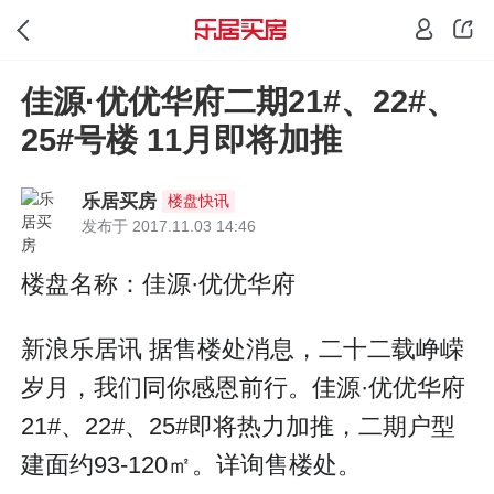
佳源·优优华府二期21#、22#、
25#号楼 11月即将加推
乐居买房
楼盘快讯
发布于 2017.11.03 14:46
楼盘名称：佳源·优优华府
新浪乐居讯 据售楼处消息，二十二载峥嵘
岁月，我们同你感恩前行。佳源·优优华府
21#、22#、25#即将热力加推，二期户型
建面约93-120㎡。详询售楼处。