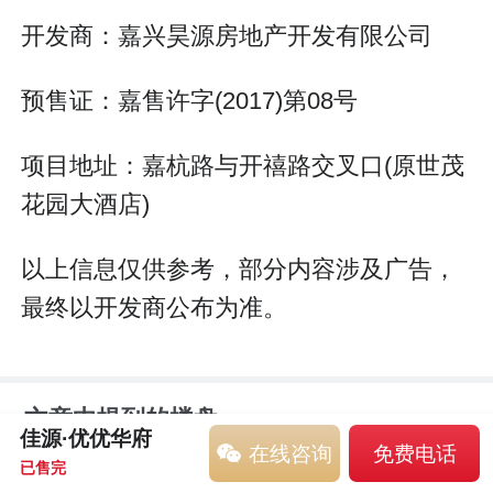
开发商：嘉兴昊源房地产开发有限公司
预售证：嘉售许字(2017)第08号
项目地址：嘉杭路与开禧路交叉口(原世茂
花园大酒店)
以上信息仅供参考，部分内容涉及广告，
最终以开发商公布为准。
文章中提到的楼盘
佳源·优优华府
在线咨询
免费电话
已售完
佳源·优优华府
已售完