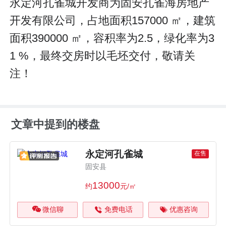
永定河孔雀城开发商为固安孔雀海房地产
开发有限公司，占地面积157000 ㎡，建筑
面积390000 ㎡，容积率为2.5，绿化率为3
1 %，最终交房时以毛坯交付，敬请关
注！
文章中提到的楼盘
永定河孔雀城
在售
固安县
13000
约
元/㎡
微信聊
免费电话
优惠咨询