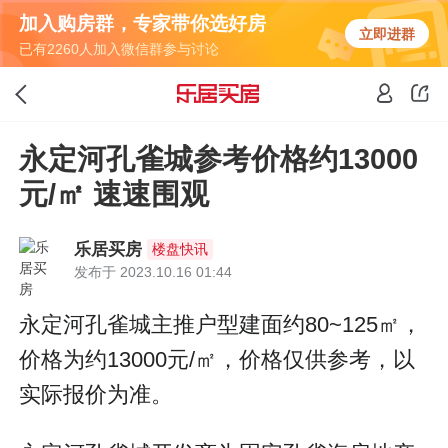
加入购房群，专家带你选好房
立即进群
已有2260人加入微信群参与讨论
永定河孔雀城参考价格约13000
元/㎡ 速速围观
乐居买房
楼盘快讯
发布于 2023.10.16 01:44
永定河孔雀城主推户型建面约80~125㎡，
价格为约13000元/㎡，价格仅供参考，以
实际报价为准。