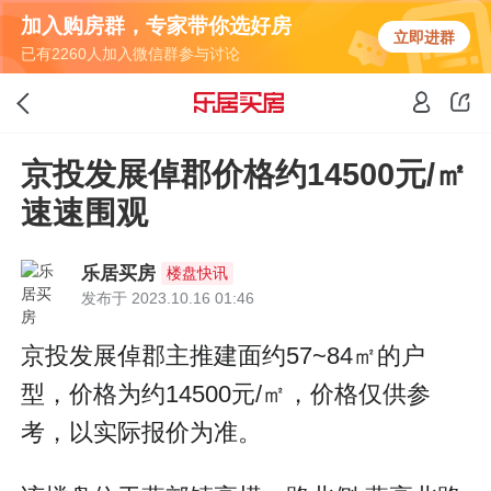
加入购房群，专家带你选好房
立即进群
已有2260人加入微信群参与讨论
京投发展倬郡价格约14500元/㎡
速速围观
乐居买房
楼盘快讯
发布于 2023.10.16 01:46
京投发展倬郡主推建面约57~84㎡的户
型，价格为约14500元/㎡，价格仅供参
考，以实际报价为准。