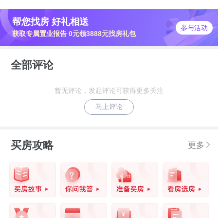
帮您找房 好礼相送
参与活动
获取专属置业报告 0元领3888元找房礼包
全部评论
暂无评论，发起评论可获得更多关注
马上评论
买房攻略
更多