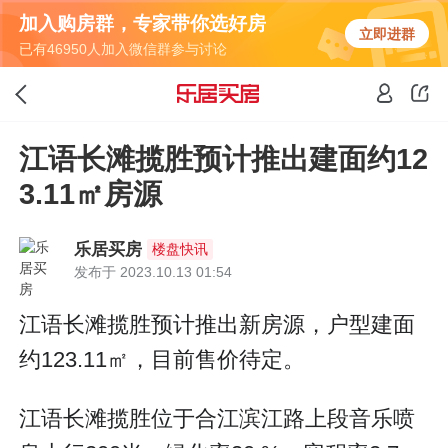
加入购房群，专家带你选好房
立即进群
已有46950人加入微信群参与讨论
江语长滩揽胜预计推出建面约12
3.11㎡房源
乐居买房
楼盘快讯
发布于 2023.10.13 01:54
江语长滩揽胜预计推出新房源，户型建面
约123.11㎡，目前售价待定。
江语长滩揽胜位于合江滨江路上段音乐喷