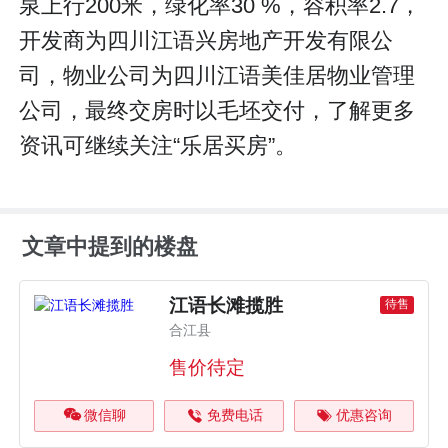
泉上行200米，绿化率30 %，容积率2.7，
开发商为四川江语兴房地产开发有限公
司，物业公司为四川江语美佳居物业管理
公司，最终交房时以毛坯交付，了解更多
资讯可继续关注“乐居买房”。
文章中提到的楼盘
江语长滩揽胜
待售
合江县
售价待定
微信聊
免费电话
优惠咨询