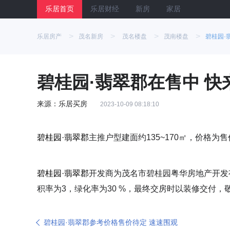
乐居首页
乐居财经
新房
家居
>
>
>
>
乐居房产
茂名新房
茂名楼盘
茂南楼盘
碧桂园·
碧桂园·翡翠郡在售中 快
来源：乐居买房
2023-10-09 08:18:10
碧桂园·翡翠郡
主推户型建面约135~170㎡，价格
碧桂园·翡翠郡
开发商为茂名市碧桂园粤华房地产开发有限
积率为3，绿化率为30 %，最终交房时以装修交付，
碧桂园·翡翠郡参考价格售价待定 速速围观