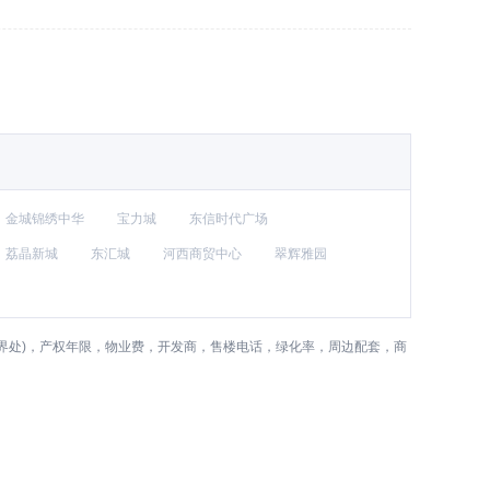
金城锦绣中华
宝力城
东信时代广场
荔晶新城
东汇城
河西商贸中心
翠辉雅园
界处)，产权年限，物业费，开发商，售楼电话，绿化率，周边配套，商