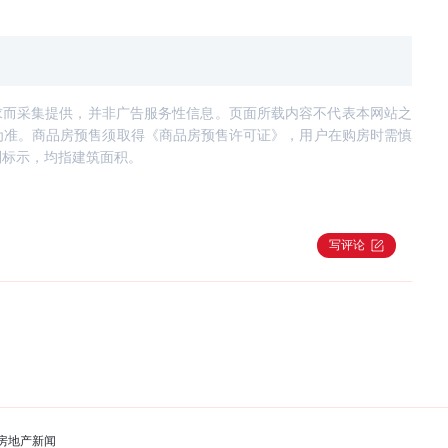
求而采集提供，并非广告服务性信息。页面所载内容不代表本网站之
为准。商品房预售须取得《商品房预售许可证》，用户在购房时需慎
别标示，均指建筑面积。
写评论
房地产新闻