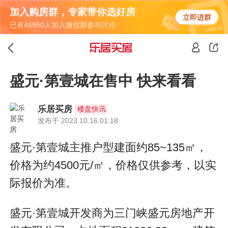
加入购房群，专家带你选好房
立即进群
已有46950人加入微信群参与讨论
盛元·第壹城在售中 快来看看
乐居买房
楼盘快讯
发布于 2023.10.16 01:18
盛元·第壹城主推户型建面约85~135㎡，
价格为约4500元/㎡，价格仅供参考，以实
际报价为准。
盛元·第壹城开发商为三门峡盛元房地产开