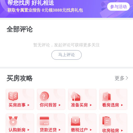
帮您找房 好礼相送
参与活动
获取专属置业报告 0元领3888元找房礼包
全部评论
暂无评论，发起评论可获得更多关注
马上评论
买房攻略
更多