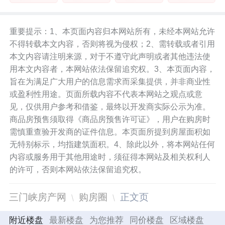
重要提示：1、本页面内容归本网站所有，未经本网站允许
不得转载本文内容，否则将视为侵权；2、需转载或者引用
本文内容请注明来源，对于不遵守此声明或者其他违法使
用本文内容者，本网站依法保留追究权。3、本页面内容，
旨在为满足广大用户的信息需求而采集提供，并非商业性
或盈利性用途。页面所载内容不代表本网站之观点或意
见，仅供用户参考和借鉴，最终以开发商实际公示为准。
商品房预售须取得《商品房预售许可证》，用户在购房时
需慎重查验开发商的证件信息。本页面所提到房屋面积如
无特别标示，均指建筑面积。4、除此以外，将本网站任何
内容或服务用于其他用途时，须征得本网站及相关权利人
的许可，否则本网站依法保留追究权。
三门峡房产网
购房圈
正文页
附近楼盘
最新楼盘
为您推荐
同价楼盘
区域楼盘