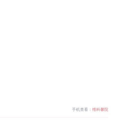
手机查看：
维科馨院