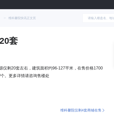
>
维科馨院快讯正文页
20套
仅剩20套左右，建筑面积约96-127平米，在售价格1700
/个。更多详情请咨询售楼处
维科馨院仅剩4套商铺在售