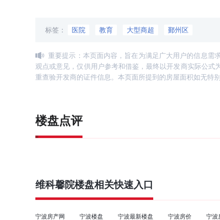
标签：
医院
教育
大型商超
鄞州区
重要提示：本页面内容，旨在为满足广大用户的信息需
观点或意见，仅供用户参考和借鉴，最终以开发商实际公式
重查验开发商的证件信息。本页面所提到的房屋面积如无特
楼盘点评
维科馨院
楼盘相关快速入口
宁波房产网
宁波楼盘
宁波最新楼盘
宁波房价
宁波