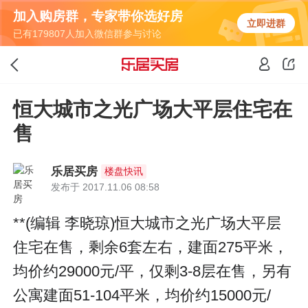
加入购房群，专家带你选好房
立即进群
已有179807人加入微信群参与讨论
恒大城市之光广场大平层住宅在
售
乐居买房
楼盘快讯
发布于 2017.11.06 08:58
**(编辑 李晓琼)恒大城市之光广场大平层
住宅在售，剩余6套左右，建面275平米，
均价约29000元/平，仅剩3-8层在售，另有
公寓建面51-104平米，均价约15000元/