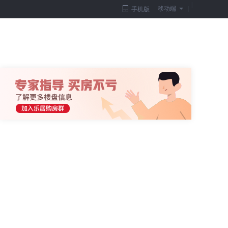
|
移动端
|
手机版