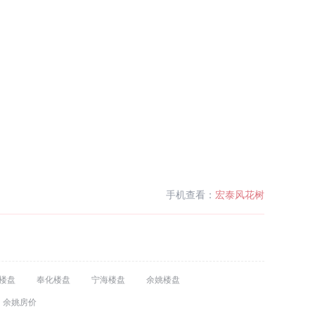
手机查看：
宏泰风花树
楼盘
奉化楼盘
宁海楼盘
余姚楼盘
余姚房价