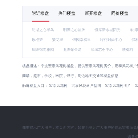
附近楼盘
热门楼盘
新开楼盘
同价楼盘
明湖之心半岛
明湖之心星洲
恒厚新东城阳光
华润
乐橙荟
繁花里
锦园幸福里
璟丽时尚中心
保
玖隆锦尚雅园
龙湖铂金岛
绿城芯创中心
映樾府
楼盘概述：
宁波宏泰风花树楼盘，提供宏泰风花树房价，宏泰风花树户型
商场，超市，学校，医院，银行，周边地图交通等楼盘信息。
触屏楼盘入口：
宏泰风花树
宏泰风花树户型图
宏泰风花树图片
郑重提示广大用户：本页面内容，旨在为满足广大用户的信息需求而免
请务