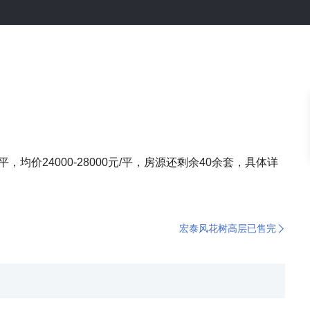
，均价24000-28000元/平，房源还剩余40余套，具体详
宏泰风花树高层已售完