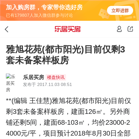
加入购房群，专家带你选好房
立即进群
已有179807人加入微信群参与讨论
雅旭花苑(都市阳光)目前仅剩3
套未备案样板房
乐居买房
楼盘快讯
发布于 2017.11.03 08:51
**(编辑 王佳慧)雅旭花苑(都市阳光)目前仅
剩3套未备案样板房，建面126㎡。另外商
铺还剩5间，建面68-103㎡，均价23000-2
4000元/平，项目预计2018年8月30日全部