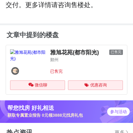
交付。更多详情请咨询售楼处。
文章中提到的楼盘
雅旭花苑(都市阳光)
已售完
鄞州
已售完
微信聊
优惠咨询
帮您找房 好礼相送
参与活动
获取专属置业报告 0元领3888元找房礼包
热点资讯
更多