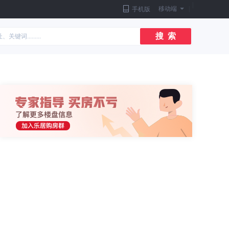
|
移动端
|
手机版
搜 索