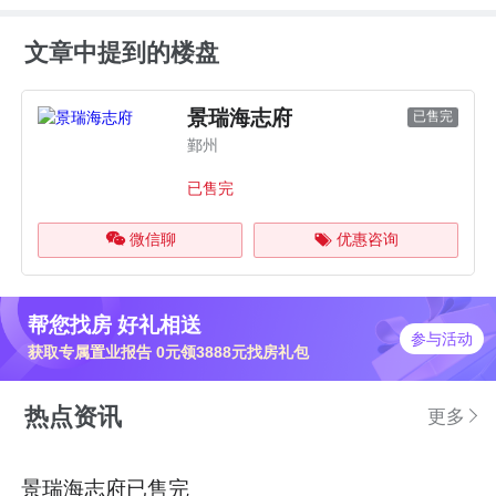
文章中提到的楼盘
景瑞海志府
已售完
鄞州
已售完
微信聊
优惠咨询
帮您找房 好礼相送
参与活动
获取专属置业报告 0元领3888元找房礼包
热点资讯
更多
景瑞海志府已售完