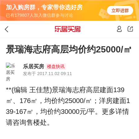
加入购房群，专家带你选好房
立即进群
已有179807人加入微信群参与讨论
景瑞海志府高层均价约25000/㎡
乐居买房
楼盘快讯
发布于 2017.11.02 09:11
**(编辑 王佳慧)景瑞海志府高层建面139
㎡、176㎡，均价约25000/㎡；洋房建面1
39-167㎡，均价约30000元/平。更多详情
请咨询售楼处。