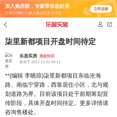
加入购房群，专家带你选好房
立即进群
已有179807人加入微信群参与讨论
柒里新都项目开盘时间待定
乐居买房
楼盘快讯
发布于 2017.11.01 09:11
**(编辑 李晓琼)柒里新都项目东临沧海
路、南临宁穿路，西靠居住小区，北与规
划道路为界。目前该项目处于前期筹划宣
传阶段，具体开盘时间待定。更多详情请
咨询售楼处。