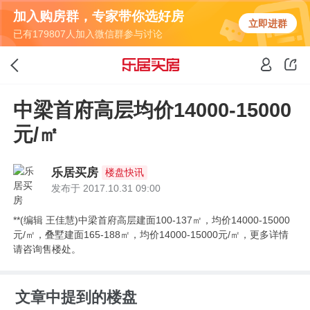
加入购房群，专家带你选好房
立即进群
已有179807人加入微信群参与讨论
中梁首府高层均价14000-15000
元/㎡
乐居买房
楼盘快讯
发布于 2017.10.31 09:00
**(编辑 王佳慧)中梁首府高层建面100-137㎡，均价14000-15000
元/㎡，叠墅建面165-188㎡，均价14000-15000元/㎡，更多详情
请咨询售楼处。
文章中提到的楼盘