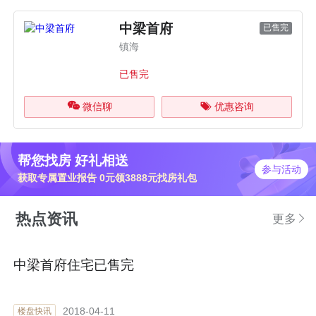
中梁首府
已售完
镇海
已售完
微信聊
优惠咨询
帮您找房 好礼相送
参与活动
获取专属置业报告 0元领3888元找房礼包
热点资讯
更多
中梁首府住宅已售完
2018-04-11
楼盘快讯