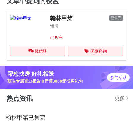
文章中提到的楼盘
翰林甲第
已售完
镇海
已售完
微信聊
优惠咨询
帮您找房 好礼相送
参与活动
获取专属置业报告 0元领3888元找房礼包
热点资讯
更多
翰林甲第已售完