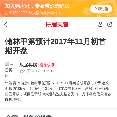
加入购房群，专家带你选好房
立即进群
已有179807人加入微信群参与讨论
翰林甲第预计2017年11月初首
期开盘
乐居买房
楼盘快讯
发布于 2017.10.31 08:53
**(编辑 李晓琼) 翰林甲第预计2017年11月初首期开盘，户型建筑
面积约105㎡、120㎡、139㎡，目前高层105㎡、洋房139㎡样板
房已开放，项目位于明海大道与逸夫路交叉口，具体楼盘信息请咨
询售楼处。