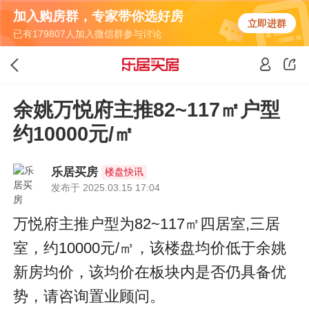
加入购房群，专家带你选好房
立即进群
已有179807人加入微信群参与讨论
余姚万悦府主推82~117㎡户型
约10000元/㎡
乐居买房
楼盘快讯
发布于 2025.03.15 17:04
万悦府主推户型为82~117㎡四居室,三居
室，约10000元/㎡，该楼盘均价低于余姚
新房均价，该均价在板块内是否仍具备优
势，请咨询置业顾问。