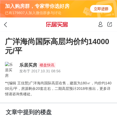
加入购房群，专家带你选好房
立即进群
已有179807人加入微信群参与讨论
广洋海尚国际高层均价约14000
元/平
乐居买房
楼盘快讯
发布于 2017.10.31 08:56
**(编辑 王佳慧)广洋海尚国际高层在售，建面为180㎡，均价约140
00元/平，房源剩余20套左右，二期高层预计2018年推出，更多详
情请咨询售楼处。
文章中提到的楼盘