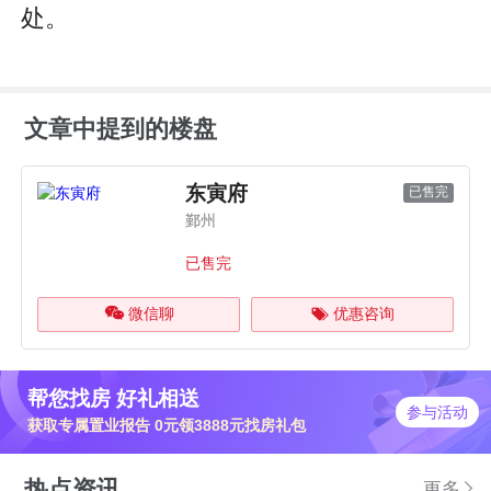
处。
文章中提到的楼盘
东寅府
已售完
鄞州
已售完
微信聊
优惠咨询
帮您找房 好礼相送
参与活动
获取专属置业报告 0元领3888元找房礼包
热点资讯
更多