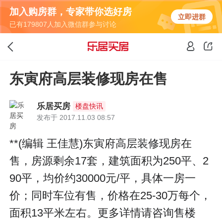
加入购房群，专家带你选好房
立即进群
已有179807人加入微信群参与讨论
东寅府高层装修现房在售
乐居买房
楼盘快讯
发布于 2017.11.03 08:57
**(编辑 王佳慧)东寅府高层装修现房在
售，房源剩余17套，建筑面积为250平、2
90平，均价约30000元/平，具体一房一
价；同时车位有售，价格在25-30万每个，
面积13平米左右。更多详情请咨询售楼