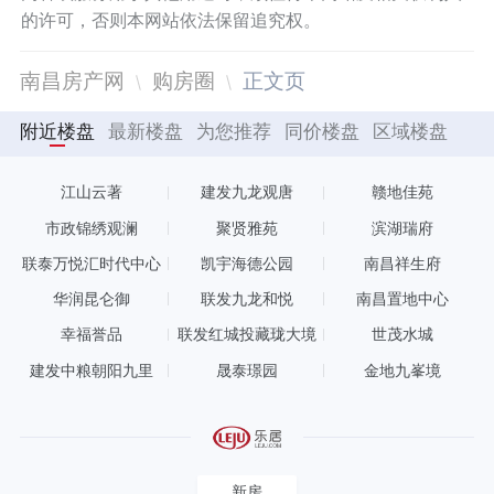
的许可，否则本网站依法保留追究权。
南昌房产网
购房圈
正文页
附近楼盘
最新楼盘
为您推荐
同价楼盘
区域楼盘
江山云著
建发九龙观唐
赣地佳苑
市政锦绣观澜
聚贤雅苑
滨湖瑞府
联泰万悦汇时代中心
凯宇海德公园
南昌祥生府
华润昆仑御
联发九龙和悦
南昌置地中心
幸福誉品
联发红城投藏珑大境
世茂水城
建发中粮朝阳九里
晟泰璟园
金地九峯境
新房