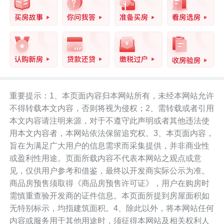
重要提示：1、本页面内容归本网站所有，未经本网站允许
不得转载本文内容，否则将视为侵权；2、需转载或者引用
本文内容请注明来源，对于不遵守此声明或者其他违法使
用本文内容者，本网站依法保留追究权。3、本页面内容，
旨在为满足广大用户的信息需求而采集提供，并非商业性
或盈利性用途。页面所载内容不代表本网站之观点或意
见，仅供用户参考和借鉴，最终以开发商实际公示为准。
商品房预售须取得《商品房预售许可证》，用户在购房时
需慎重查验开发商的证件信息。本页面所提到房屋面积如
无特别标示，均指建筑面积。4、除此以外，将本网站任何
内容或服务用于其他用途时，须征得本网站及相关权利人