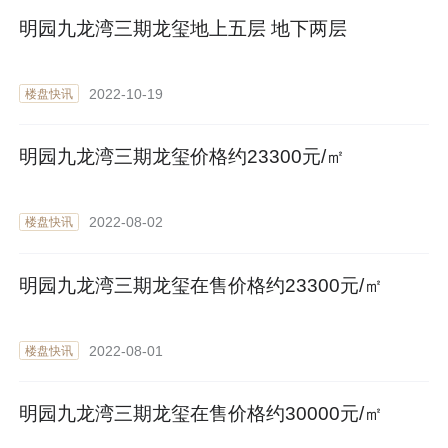
明园九龙湾三期龙玺地上五层 地下两层
2022-10-19
楼盘快讯
明园九龙湾三期龙玺价格约23300元/㎡
2022-08-02
楼盘快讯
明园九龙湾三期龙玺在售价格约23300元/㎡
2022-08-01
楼盘快讯
明园九龙湾三期龙玺在售价格约30000元/㎡