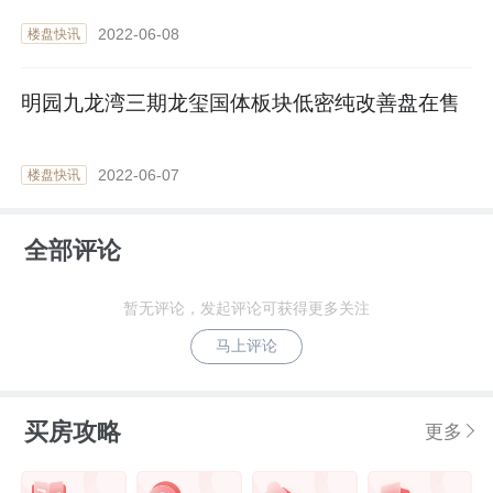
2022-06-08
楼盘快讯
明园九龙湾三期龙玺国体板块低密纯改善盘在售
2022-06-07
楼盘快讯
全部评论
暂无评论，发起评论可获得更多关注
马上评论
买房攻略
更多