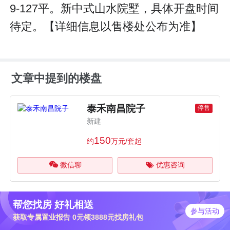
9-127平。新中式山水院墅，具体开盘时间
待定。【详细信息以售楼处公布为准】
文章中提到的楼盘
泰禾南昌院子
停售
新建
150
约
万元/套起
微信聊
优惠咨询
帮您找房 好礼相送
参与活动
获取专属置业报告 0元领3888元找房礼包