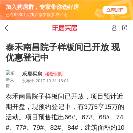
加入购房群，专家带你选好房
立即进群
已有69301人加入微信群参与讨论
泰禾南昌院子样板间已开放 现
优惠登记中
乐居买房
楼盘快讯
发布于 2017.10.31 15:01
泰禾南昌院子样板间已开放，项目预计近
期开盘，现预约登记中，有3万5享15万的
活动。项目预售推出66#、67#、68#、74
#、77#、79#、82#、84#，建筑面积约10