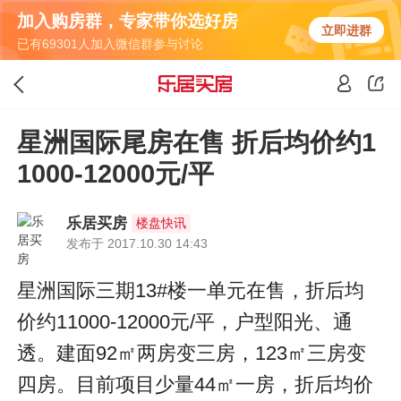
加入购房群，专家带你选好房
立即进群
已有69301人加入微信群参与讨论
星洲国际尾房在售 折后均价约1
1000-12000元/平
乐居买房
楼盘快讯
发布于 2017.10.30 14:43
星洲国际三期13#楼一单元在售，折后均
价约11000-12000元/平，户型阳光、通
透。建面92㎡两房变三房，123㎡三房变
四房。目前项目少量44㎡一房，折后均价