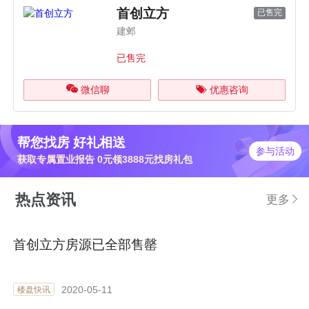
首创立方
已售完
建邺
已售完
微信聊
优惠咨询
帮您找房 好礼相送
参与活动
获取专属置业报告 0元领3888元找房礼包
热点资讯
更多
首创立方房源已全部售罄
2020-05-11
楼盘快讯