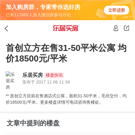
加入购房群，专家带你选好房
立即进群
已有117605人加入微信群参与讨论
首创立方在售31-50平米公寓 均
价18500元/平米
乐居买房
楼盘快讯
发布于 2017.11.06 11:34
** 首创立方目前在售酒店式公寓，面积31-50平米，毛坯交付，均
价18500元/平米。更多楼盘详情可电话咨询售楼处。
文章中提到的楼盘