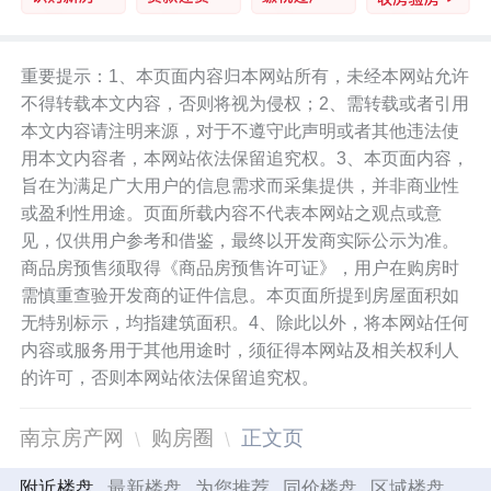
重要提示：1、本页面内容归本网站所有，未经本网站允许
不得转载本文内容，否则将视为侵权；2、需转载或者引用
本文内容请注明来源，对于不遵守此声明或者其他违法使
用本文内容者，本网站依法保留追究权。3、本页面内容，
旨在为满足广大用户的信息需求而采集提供，并非商业性
或盈利性用途。页面所载内容不代表本网站之观点或意
见，仅供用户参考和借鉴，最终以开发商实际公示为准。
商品房预售须取得《商品房预售许可证》，用户在购房时
需慎重查验开发商的证件信息。本页面所提到房屋面积如
无特别标示，均指建筑面积。4、除此以外，将本网站任何
内容或服务用于其他用途时，须征得本网站及相关权利人
的许可，否则本网站依法保留追究权。
南京房产网
购房圈
正文页
附近楼盘
最新楼盘
为您推荐
同价楼盘
区域楼盘