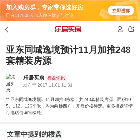
加入购房群，专家带你选好房
立即进群
已有117605人加入微信群参与讨论
亚东同城逸境预计11月加推248
套精装房源
乐居买房
楼盘快讯
发布于 2017.11.01 11:31
** 亚东同城逸境预计11月加推3栋楼，共248套精装房源，面积10
5、112、126平米，均为两梯四户，开盘价格待定。更多楼盘详情
可电话咨询售楼处。
文章中提到的楼盘