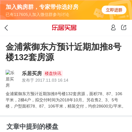
加入购房群，专家带你选好房
立即进群
已有117605人加入微信群参与讨论
金浦紫御东方预计近期加推8号
楼132套房源
乐居买房
楼盘快讯
发布于 2017.11.03 16:14
金浦紫御东方预计近期加推8号楼132套房源，面积78、87、106
平米，2梯4户，拟交付时间为2018年10月。另在售2、3、5号
楼，户型面积78、87、106平米，精装交付，均价28600元/平米。
文章中提到的楼盘