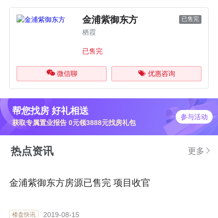
金浦紫御东方
已售完
栖霞
已售完
微信聊
优惠咨询
帮您找房 好礼相送
参与活动
获取专属置业报告 0元领3888元找房礼包
热点资讯
更多
金浦紫御东方房源已售完 项目收官
2019-08-15
楼盘快讯