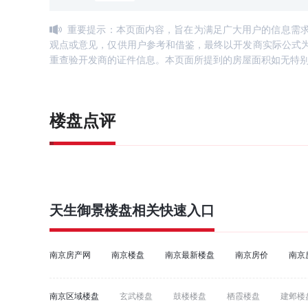
重要提示：本页面内容，旨在为满足广大用户的信息需
观点或意见，仅供用户参考和借鉴，最终以开发商实际公式
重查验开发商的证件信息。本页面所提到的房屋面积如无特
楼盘点评
天生御景
楼盘相关快速入口
南京房产网
南京楼盘
南京最新楼盘
南京房价
南京
南京区域楼盘
玄武楼盘
鼓楼楼盘
栖霞楼盘
建邺楼