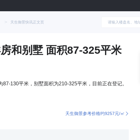
>
天生御景快讯正文页
和别墅 面积87-325平米
7-130平米，别墅面积为210-325平米，目前正在登记。
天生御景参考价格约9257元/㎡