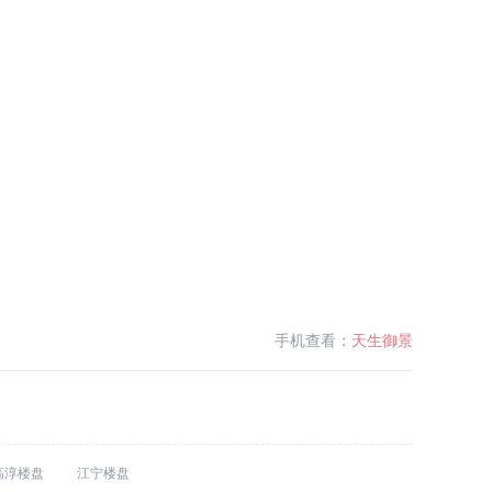
手机查看：
天生御景
高淳楼盘
江宁楼盘