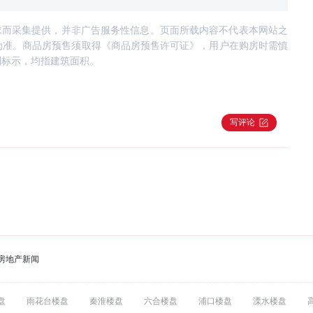
求而采集提供，并非广告服务性信息。页面所载内容不代表本网站之
为准。商品房预售须取得《商品房预售许可证》，用户在购房时需慎
别标示，均指建筑面积。
写评论
房地产新闻
盘
雨花台楼盘
秦淮楼盘
六合楼盘
浦口楼盘
溧水楼盘