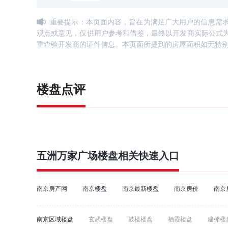
重要提示：本页面内容，旨在为满足广大用户的信息需
观点或意见，仅供用户参考和借鉴，最终以开发商实际公式
重查验开发商的证件信息。本页面所提到的房屋面积如无特
楼盘点评
五洲万家广场
楼盘相关快速入口
南京房产网
南京楼盘
南京最新楼盘
南京房价
南京
南京区域楼盘
玄武楼盘
鼓楼楼盘
栖霞楼盘
建邺楼