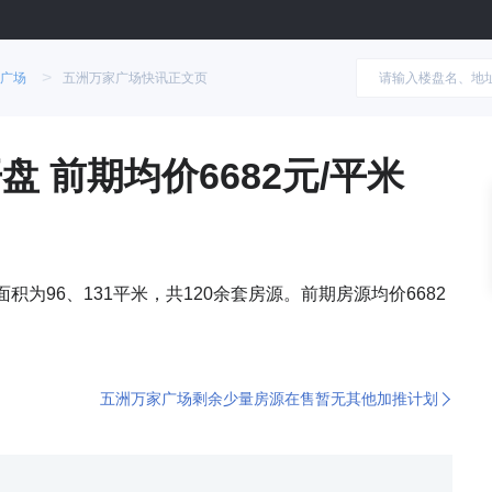
>
广场
五洲万家广场快讯正文页
 前期均价6682元/平米
积为96、131平米，共120余套房源。前期房源均价6682
五洲万家广场剩余少量房源在售暂无其他加推计划