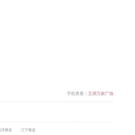
手机查看：
五洲万家广场
高淳楼盘
江宁楼盘