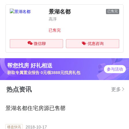
景湖名都
已售完
高淳
已售完
微信聊
优惠咨询
帮您找房 好礼相送
参与活动
获取专属置业报告 0元领3888元找房礼包
热点资讯
更多
景湖名都住宅房源已售罄
2018-10-17
楼盘快讯