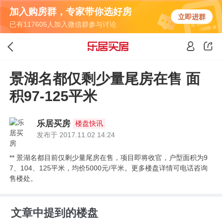
加入购房群，专家带你选好房
立即进群
已有117605人加入微信群参与讨论
景湖名都仅剩少量尾房在售 面
积97-125平米
乐居买房
楼盘快讯
发布于 2017.11.02 14:24
** 景湖名都目前仅剩少量尾房在售，项目即将收官，户型面积为9
7、104、125平米，均价5000元/平米。更多楼盘详情可电话咨询
售楼处。
文章中提到的楼盘